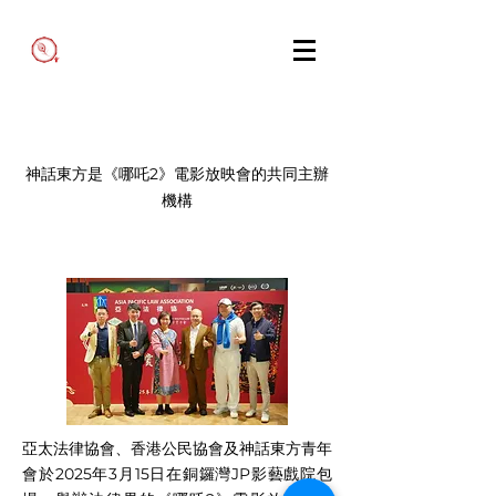
神話東方是《哪吒2》電影放映會的共同主辦
機構
亞太法律協會、香港公民協會及神話東方青年
會於2025年3月15日在銅鑼灣JP影藝戲院包